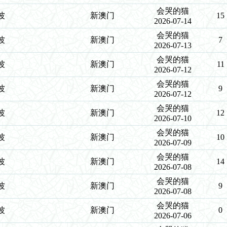
会哭的猫
波
新澳门
15
2026-07-14
会哭的猫
波
新澳门
7
2026-07-13
会哭的猫
波
新澳门
11
2026-07-12
会哭的猫
波
新澳门
9
2026-07-12
会哭的猫
波
新澳门
12
2026-07-10
会哭的猫
波
新澳门
10
2026-07-09
会哭的猫
波
新澳门
14
2026-07-08
会哭的猫
波
新澳门
9
2026-07-08
会哭的猫
波
新澳门
0
2026-07-06