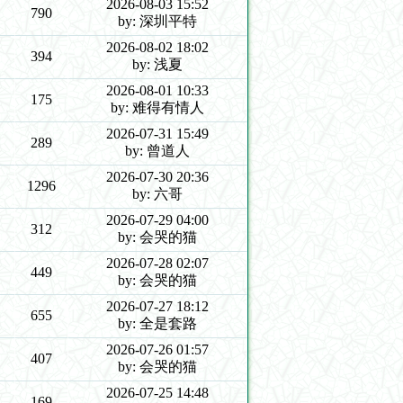
2026-08-03 15:52
790
by: 深圳平特
2026-08-02 18:02
394
by: 浅夏
2026-08-01 10:33
175
by: 难得有情人
2026-07-31 15:49
289
by: 曾道人
2026-07-30 20:36
1296
by: 六哥
2026-07-29 04:00
312
by: 会哭的猫
2026-07-28 02:07
449
by: 会哭的猫
2026-07-27 18:12
655
by: 全是套路
2026-07-26 01:57
407
by: 会哭的猫
2026-07-25 14:48
169