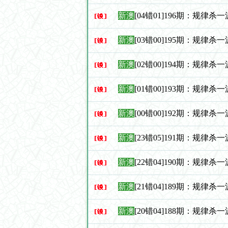
新澳
[04错01]196期：规律杀一
新澳
[03错00]195期：规律杀一
新澳
[02错00]194期：规律杀一
新澳
[01错00]193期：规律杀一
新澳
[00错00]192期：规律杀一
新澳
[23错05]191期：规律杀一
新澳
[22错04]190期：规律杀一
新澳
[21错04]189期：规律杀一
新澳
[20错04]188期：规律杀一