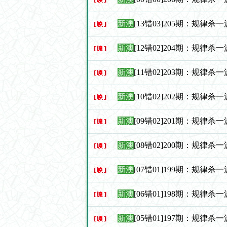
新澳
[13错03]205期：规律杀一
新澳
[12错02]204期：规律杀一
新澳
[11错02]203期：规律杀一
新澳
[10错02]202期：规律杀一
新澳
[09错02]201期：规律杀一
新澳
[08错02]200期：规律杀一
新澳
[07错01]199期：规律杀一
新澳
[06错01]198期：规律杀一
新澳
[05错01]197期：规律杀一