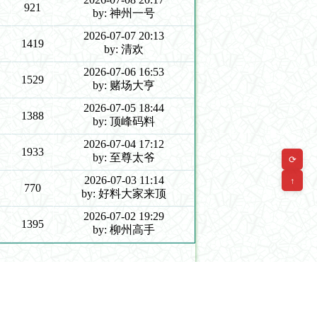
921
by: 神州一号
2026-07-07 20:13
1419
by: 清欢
2026-07-06 16:53
1529
by: 赌场大亨
2026-07-05 18:44
1388
by: 顶峰码料
2026-07-04 17:12
1933
by: 至尊太爷
⟳
2026-07-03 11:14
↑
770
by: 好料大家来顶
2026-07-02 19:29
1395
by: 柳州高手