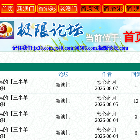
首页
新澳门
香港彩
老澳门
简:新澳
简:香港
简:
首
当前位于:
记住我们:jx38.com,jx40.com,90506.com,极限论坛.com
论坛
作者
回
最经典的【三半单
愁心寄月
新澳门
1
好!
2026-08-07
最经典的【三半单
愁心寄月
新澳门
12
好!
2026-08-05
最经典的【三半单
愁心寄月
新澳门
9
好!
2026-08-04
最经典的【三半单
愁心寄月
新澳门
6
好!
2026-08-04