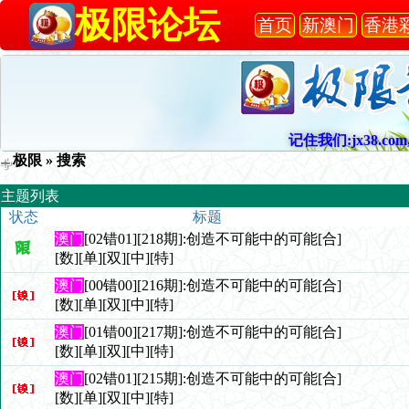
极限论坛
首页
新澳门
香港
记住我们:jx38.com,
极限
» 搜索
主题列表
状态
标题
澳门
[02错01][218期]:创造不可能中的可能[合]
[数][单][双][中][特]
澳门
[00错00][216期]:创造不可能中的可能[合]
[数][单][双][中][特]
澳门
[01错00][217期]:创造不可能中的可能[合]
[数][单][双][中][特]
澳门
[02错01][215期]:创造不可能中的可能[合]
[数][单][双][中][特]