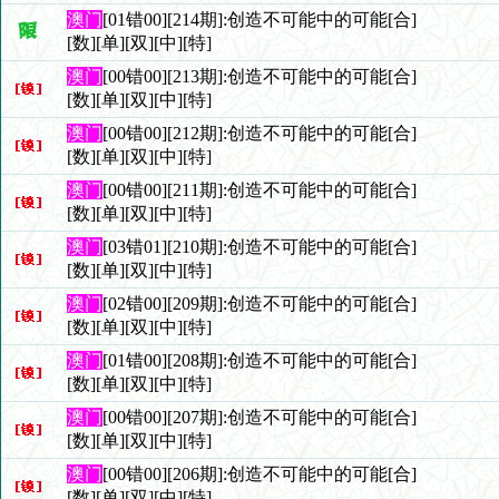
澳门
[01错00][214期]:创造不可能中的可能[合]
[数][单][双][中][特]
澳门
[00错00][213期]:创造不可能中的可能[合]
[数][单][双][中][特]
澳门
[00错00][212期]:创造不可能中的可能[合]
[数][单][双][中][特]
澳门
[00错00][211期]:创造不可能中的可能[合]
[数][单][双][中][特]
澳门
[03错01][210期]:创造不可能中的可能[合]
[数][单][双][中][特]
澳门
[02错00][209期]:创造不可能中的可能[合]
[数][单][双][中][特]
澳门
[01错00][208期]:创造不可能中的可能[合]
[数][单][双][中][特]
澳门
[00错00][207期]:创造不可能中的可能[合]
[数][单][双][中][特]
澳门
[00错00][206期]:创造不可能中的可能[合]
[数][单][双][中][特]