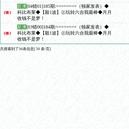
新澳
[04错01]185期:========（独家发表）◆
科比布莱◆【殺1波】㊣玩转六合我最棒◆月月
收钱不是梦！
新澳
[03错00]184期:========（独家发表）◆
科比布莱◆【殺1波】㊣玩转六合我最棒◆月月
收钱不是梦！
共搜索到了36条信息[ 50 条/页]