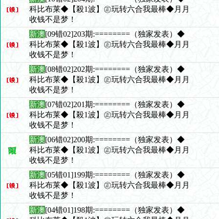
科比布莱◆【殺1波】㊣玩转六合我最棒◆月月
收钱不是梦！
新澳
[09错02]203期:========（独家发表）◆
科比布莱◆【殺1波】㊣玩转六合我最棒◆月月
收钱不是梦！
新澳
[08错02]202期:========（独家发表）◆
科比布莱◆【殺1波】㊣玩转六合我最棒◆月月
收钱不是梦！
新澳
[07错02]201期:========（独家发表）◆
科比布莱◆【殺1波】㊣玩转六合我最棒◆月月
收钱不是梦！
新澳
[06错02]200期:========（独家发表）◆
科比布莱◆【殺1波】㊣玩转六合我最棒◆月月
收钱不是梦！
新澳
[05错01]199期:========（独家发表）◆
科比布莱◆【殺1波】㊣玩转六合我最棒◆月月
收钱不是梦！
新澳
[04错01]198期:========（独家发表）◆