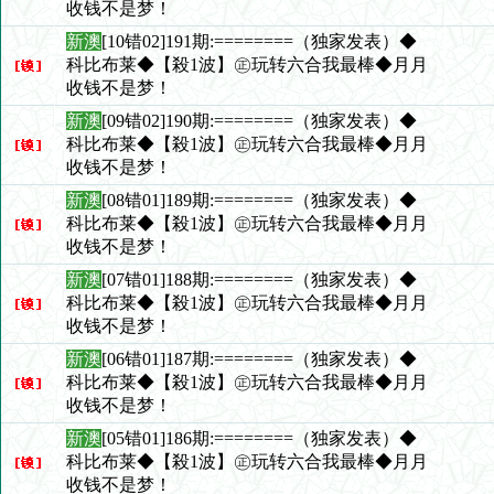
收钱不是梦！
新澳
[10错02]191期:========（独家发表）◆
科比布莱◆【殺1波】㊣玩转六合我最棒◆月月
收钱不是梦！
新澳
[09错02]190期:========（独家发表）◆
科比布莱◆【殺1波】㊣玩转六合我最棒◆月月
收钱不是梦！
新澳
[08错01]189期:========（独家发表）◆
科比布莱◆【殺1波】㊣玩转六合我最棒◆月月
收钱不是梦！
新澳
[07错01]188期:========（独家发表）◆
科比布莱◆【殺1波】㊣玩转六合我最棒◆月月
收钱不是梦！
新澳
[06错01]187期:========（独家发表）◆
科比布莱◆【殺1波】㊣玩转六合我最棒◆月月
收钱不是梦！
新澳
[05错01]186期:========（独家发表）◆
科比布莱◆【殺1波】㊣玩转六合我最棒◆月月
收钱不是梦！