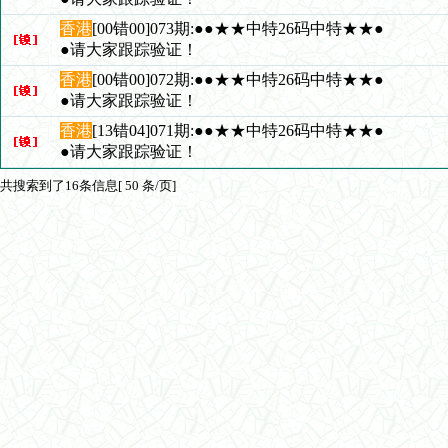
香港
[00错00]073期:●●★★中特26码中特★★●
●请大家跟踪验证！
香港
[00错00]072期:●●★★中特26码中特★★●
●请大家跟踪验证！
香港
[13错04]071期:●●★★中特26码中特★★●
●请大家跟踪验证！
共搜索到了16条信息[ 50 条/页]