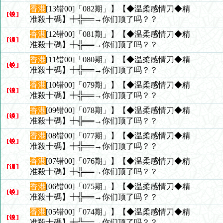
香港
[13错00]「082期」】【◆温柔感情刀◆精
准殺十碼】╋╬══→你们顶了吗？？
香港
[12错00]「081期」】【◆温柔感情刀◆精
准殺十碼】╋╬══→你们顶了吗？？
香港
[11错00]「080期」】【◆温柔感情刀◆精
准殺十碼】╋╬══→你们顶了吗？？
香港
[10错00]「079期」】【◆温柔感情刀◆精
准殺十碼】╋╬══→你们顶了吗？？
香港
[09错00]「078期」】【◆温柔感情刀◆精
准殺十碼】╋╬══→你们顶了吗？？
香港
[08错00]「077期」】【◆温柔感情刀◆精
准殺十碼】╋╬══→你们顶了吗？？
香港
[07错00]「076期」】【◆温柔感情刀◆精
准殺十碼】╋╬══→你们顶了吗？？
香港
[06错00]「075期」】【◆温柔感情刀◆精
准殺十碼】╋╬══→你们顶了吗？？
香港
[05错00]「074期」】【◆温柔感情刀◆精
准殺十碼】╋╬══→你们顶了吗？？