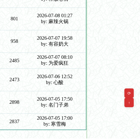
2026-07-08 01:27
801
by: 麻辣火锅
2026-07-07 19:58
958
by: 有容奶大
2026-07-07 08:10
2485
by: 为爱疯狂
2026-07-06 12:52
2473
by: 心酸
⟳
2026-07-05 17:50
2898
↑
by: 名门子弟
2026-07-05 17:00
2837
by: 寒雪梅