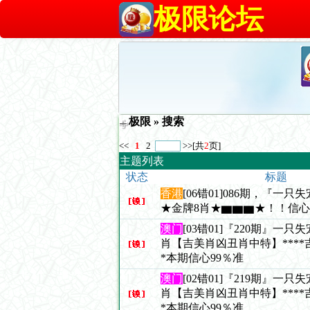
极限论坛
极限
» 搜索
<<
1
2
>>
[共
2
页]
主题列表
状态
标题
香港
[06错01]086期，『一
★金牌8肖★▆▆▆★！！信
澳门
[03错01]『220期』一
肖【吉美肖凶丑肖中特】****
*本期信心99％准
澳门
[02错01]『219期』一
肖【吉美肖凶丑肖中特】****
*本期信心99％准