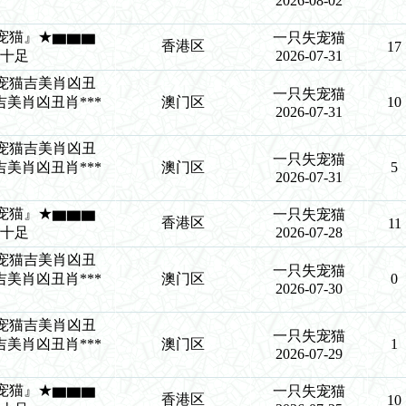
2026-08-02
只失宠猫』★▆▆▆
一只失宠猫
香港区
17
心十足
2026-07-31
只失宠猫吉美肖凶丑
一只失宠猫
吉美肖凶丑肖***
澳门区
10
2026-07-31
只失宠猫吉美肖凶丑
一只失宠猫
吉美肖凶丑肖***
澳门区
5
2026-07-31
只失宠猫』★▆▆▆
一只失宠猫
香港区
11
心十足
2026-07-28
只失宠猫吉美肖凶丑
一只失宠猫
吉美肖凶丑肖***
澳门区
0
2026-07-30
只失宠猫吉美肖凶丑
一只失宠猫
吉美肖凶丑肖***
澳门区
1
2026-07-29
只失宠猫』★▆▆▆
一只失宠猫
香港区
10