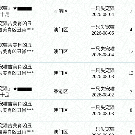
只失宠猫』★▆▆▆
一只失宠猫
香港区
7
心十足
2026-08-04
只失宠猫吉美肖凶丑
一只失宠猫
吉美肖凶丑肖***
澳门区
4
2026-08-06
只失宠猫吉美肖凶丑
一只失宠猫
吉美肖凶丑肖***
澳门区
13
2026-08-04
只失宠猫吉美肖凶丑
一只失宠猫
吉美肖凶丑肖***
澳门区
13
2026-08-03
只失宠猫』★▆▆▆
一只失宠猫
香港区
7
心十足
2026-08-02
只失宠猫吉美肖凶丑
一只失宠猫
吉美肖凶丑肖***
澳门区
8
2026-08-03
只失宠猫吉美肖凶丑
一只失宠猫
吉美肖凶丑肖***
澳门区
8