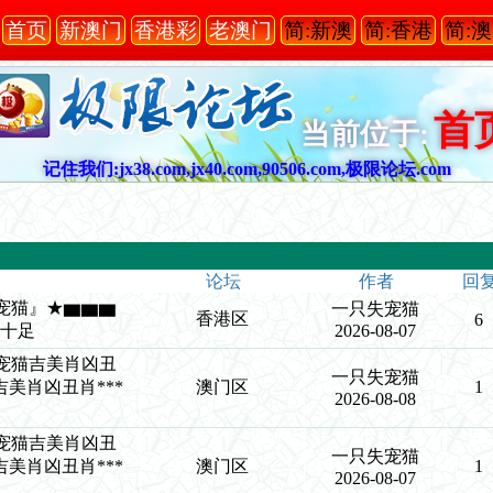
首页
新澳门
香港彩
老澳门
简:新澳
简:香港
简:
首
当前位于:
记住我们:jx38.com,jx40.com,90506.com,极限论坛.com
论坛
作者
回
只失宠猫』★▆▆▆
一只失宠猫
香港区
6
心十足
2026-08-07
只失宠猫吉美肖凶丑
一只失宠猫
吉美肖凶丑肖***
澳门区
1
2026-08-08
只失宠猫吉美肖凶丑
一只失宠猫
吉美肖凶丑肖***
澳门区
1
2026-08-07