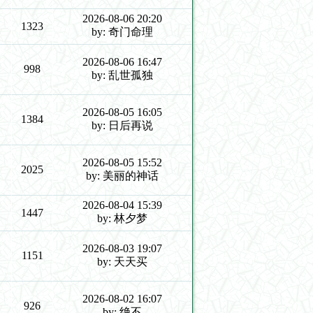
2026-08-06 20:20
1323
by: 奇门命理
2026-08-06 16:47
998
by: 乱世孤独
2026-08-05 16:05
1384
by: 日后再说
2026-08-05 15:52
2025
by: 美丽的神话
2026-08-04 15:39
1447
by: 林夕梦
2026-08-03 19:07
1151
by: 天天买
2026-08-02 16:07
926
by: 绝不