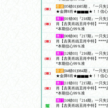
香港
[05错01]085期，『一
★金牌8肖★▆▆▆★！！信
澳门
[01错00]『218期』一
肖【吉美肖凶丑肖中特】****
*本期信心99％准
澳门
[00错00]『217期』一
肖【吉美肖凶丑肖中特】****
*本期信心99％准
澳门
[12错03]『216期』一
肖【吉美肖凶丑肖中特】****
*本期信心99％准
香港
[04错01]084期，『一
★金牌8肖★▆▆▆★！！信
澳门
[11错03]『215期』一
肖【吉美肖凶丑肖中特】****
*本期信心99％准
澳门
[10错03]『214期』一
肖【吉美肖凶丑肖中特】****