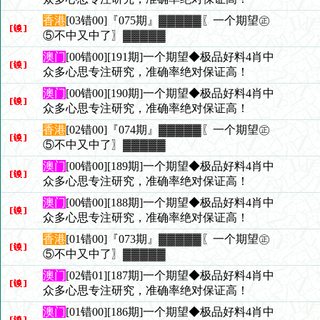
香港
[03错00]『075期』▓▓▓▓▓〖一个期望㊣
⑤不中又中了〗▓▓▓▓▓
澳门
[00错00][191期]一个期望◆极品好料4肖中
众多心思专注研究，准确率绝对保证高！
澳门
[00错00][190期]一个期望◆极品好料4肖中
众多心思专注研究，准确率绝对保证高！
香港
[02错00]『074期』▓▓▓▓▓〖一个期望㊣
⑤不中又中了〗▓▓▓▓▓
澳门
[00错00][189期]一个期望◆极品好料4肖中
众多心思专注研究，准确率绝对保证高！
澳门
[00错00][188期]一个期望◆极品好料4肖中
众多心思专注研究，准确率绝对保证高！
香港
[01错00]『073期』▓▓▓▓▓〖一个期望㊣
⑤不中又中了〗▓▓▓▓▓
澳门
[02错01][187期]一个期望◆极品好料4肖中
众多心思专注研究，准确率绝对保证高！
澳门
[01错00][186期]一个期望◆极品好料4肖中