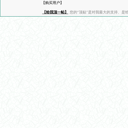
【购买用户】
【给我顶一帖】
您的“顶贴”是对我最大的支持、是给了我