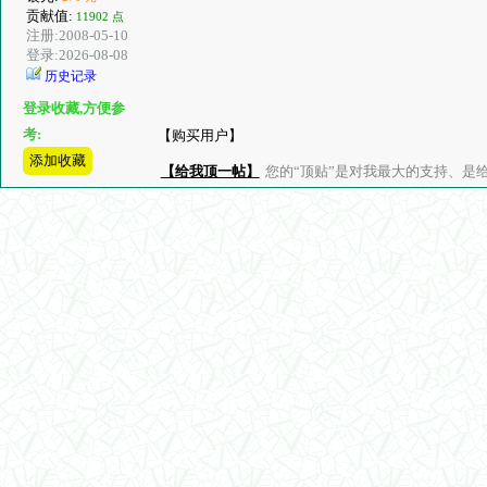
贡献值:
11902 点
注册:2008-05-10
登录:2026-08-08
历史记录
登录收藏,方便参
考:
【购买用户】
添加收藏
【给我顶一帖】
您的“顶贴”是对我最大的支持、是给了我