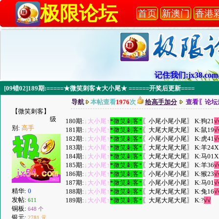
极限论坛
首页
新澳门
香港
记住我们:jx38.com,
[09错02]189期:=====★微笑刺客★大小尾★ ======开奖后更新====
导航
本帖查看
1976
次
给高手加分
查看〖论坛
【微笑刺客】
级
180期:
↓大小尾↑
*微笑刺客*
〖小尾小尾小尾〗 K:狗21
√
别:
高手
181期:
↓大小尾↑
*微笑刺客*
〖大尾大尾大尾〗 K:鼠19
√
182期:
↓大小尾↑
*微笑刺客*
〖小尾小尾小尾〗 K:虎41
√
183期:
↓大小尾↑
*微笑刺客*
〖大尾大尾大尾〗 K:羊24X
184期:
↓大小尾↑
*微笑刺客*
〖大尾大尾大尾〗 K:马01X
185期:
↓大小尾↑
*微笑刺客*
〖大尾大尾大尾〗 K:羊36
√
186期:
↓大小尾↑
*微笑刺客*
〖小尾小尾小尾〗 K:猴23
√
187期:
↓大小尾↑
*微笑刺客*
〖小尾小尾小尾〗 K:马01
√
精华:
0
188期:
↓大小尾↑
*微笑刺客*
〖大尾大尾大尾〗 K:兔16
√
发帖:
189期:
↓大小尾↑
*微笑刺客*
〖大尾大尾大尾〗 K:?
√√
611
铜板:
648 个
银元:
2781 元