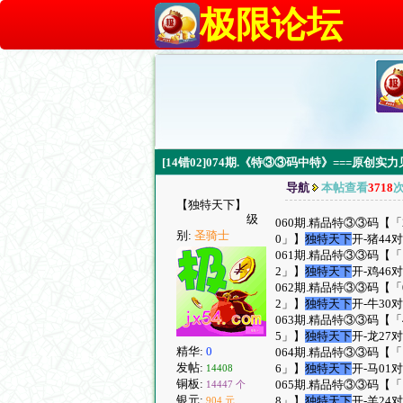
极限论坛
[14错02]074期.《特③③码中特》===原创实
导航
本帖查看
3718
【独特天下】
级
060期.精品特③③码【「28+02+
别:
圣骑士
0」】
独特天下
开-猪44
061期.精品特③③码【「13+19+
2」】
独特天下
开-鸡46
062期.精品特③③码【「02+05+
2」】
独特天下
开-牛30
063期.精品特③③码【「43+28+
5」】
独特天下
开-龙27
精华:
0
064期.精品特③③码【「15+35+
发帖:
6」】
独特天下
开-马01
14408
铜板:
065期.精品特③③码【「15+14+
14447 个
银元:
8」】
独特天下
开-羊24
904 元