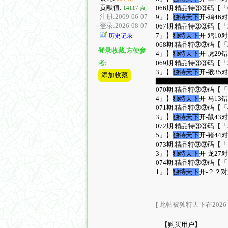
贡献值:
066期.精品特③③码【「05+16+
14117 点
注册:2009-06-07
9」】
独特天下
开-鸡46
登录:2026-08-07
067期.精品特③③码【「27+01+
7」】
独特天下
开-鸡10
历史记录
068期.精品特③③码【「22+38+
登录收藏,方便参
4」】
独特天下
开-虎29
069期.精品特③③码【「32+10+
考:
3」】
独特天下
开-猴35
添加收藏
▇▇▇▇▇▇▇▇▇▇▇▇▇▇▇
070期.精品特③③码【「18+14+
4」】
独特天下
开-马13
071期.精品特③③码【「49+21+
3」】
独特天下
开-鼠43
072期.精品特③③码【「33+16+
5」】
独特天下
开-猪44
073期.精品特③③码【「19+10+
3」】
独特天下
开-龙27
074期.精品特③③码【「15+44+
1」】
独特天下
开-？？
[ 此帖被独特天下在2026-0
【购买用户】