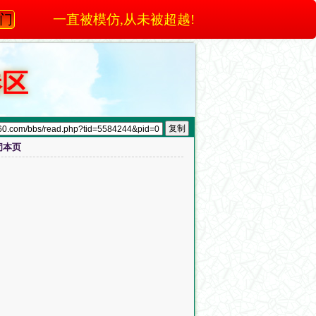
澳门
一直被模仿,从未被超越!
港区
闭本页