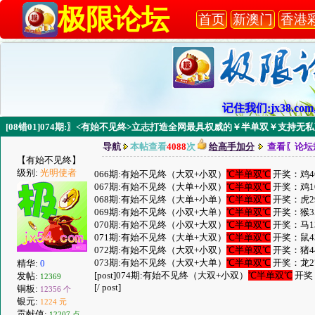
极限论坛
首页
新澳门
香港
记住我们:jx38.com,
[08错01]074期:〗<有始不见终>立志打造全网最具权威的￥半单双￥支持无
导航
本帖查看
4088
次
给高手加分
查看〖论坛
【有始不见终】
级别:
光明使者
066期:有始不见终（大双+小双）
℃半单双℃
开奖：鸡4
067期:有始不见终（大单+小双）
℃半单双℃
开奖：鸡1
068期:有始不见终（大单+小单）
℃半单双℃
开奖：虎2
069期:有始不见终（小双+大单）
℃半单双℃
开奖：猴3
070期:有始不见终（小双+大双）
℃半单双℃
开奖：马1
071期:有始不见终（大单+大双）
℃半单双℃
开奖：鼠4
072期:有始不见终（大双+小双）
℃半单双℃
开奖：猪4
073期:有始不见终（大双+大单）
℃半单双℃
开奖：龙2
精华:
0
[post]074期:有始不见终（大双+小双）
℃半单双℃
开奖
发帖:
12369
[/ post]
铜板:
12356 个
银元:
1224 元
贡献值:
12207 点