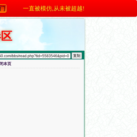
澳门
一直被模仿,从未被超越!
港区
闭本页