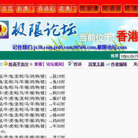
首页
新澳门
香港彩
老澳门
简:新澳
简:香港
简:
香
当前位于:
记住我们:jx38.com,jx40.com,90506.com,极限论坛.com
推荐
次
给高手加分
查看〖论坛规则〗
投诉
回复主题
作者编辑
关
牛/兔/龙/蛇/马/鸡/狗/猪］→鼠19对
龙/蛇/马/羊/猴/鸡/狗/猪］→兔16对
兔/蛇/马/羊/猴/鸡/狗/猪］→猪08对
虎/龙/蛇/马/羊/猴/狗/猪］→狗33对
牛/虎/兔/龙/蛇/鸡/狗/猪］→猴47 错
牛/兔/龙/蛇/马/羊/狗/猪］→牛42对
牛/虎/龙/蛇/马/羊/猴/猪］→猪20对
牛/兔/龙/蛇/羊/猴/狗/猪］→猪44对
牛/虎/兔/蛇/羊/猴/鸡/狗］→鸡46对
牛/虎/蛇/羊/猴/鸡/狗/猪］→牛30对
（10-9）
虎/兔/龙/蛇/羊/猴/鸡/狗］→龙27对