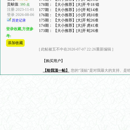
贡献值:
178期： 【大小推荐】[大]开 牛18 错
595 点
注册:2023-11-01
177期： 【大小推荐】[小]开 蛇14准
登录:2026-08-06
176期： 【大小推荐】[小]开 鸡10准
175期： 【大小推荐】[大]开 蛇26准
历史记录
174期： 【大小推荐】[大]开 虎41准
登录收藏,方便参
173期： 【大小推荐】[大]开 蛇26准
考:
添加收藏
[ 此帖被五不中在2026-07-07 22:26重新编辑 ]
【购买用户】
【给我顶一帖】
您的“顶贴”是对我最大的支持、是给了我