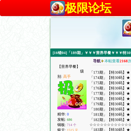
极限论坛
[16错04]「189期」￥￥￥营养早餐￥￥￥特3
导航
本帖查看
2168
【营养早餐】
级
「173期」【特30码】★ 单 05.07
别:
高手
「174期」【特30码】★ 单 03.05
「175期」【特30码】★ 单 03.07
「176期」【特30码】★ 单 01.07
「177期」【特30码】★ 单 07.09
「178期」【特30码】★ 单 01.05
「179期」【特30码】★ 单 03.05
「180期」【特30码】★ 单 03.05
精华:
0
「181期」【特30码】★ 单 01.03
发帖:
「182期」【特30码】★ 单 01.03
686
铜板:
☆☆☆☆☆☆☆☆☆☆☆☆[
714 个
「183期」【特30码】★ 单 01.05
银元:
1515 元