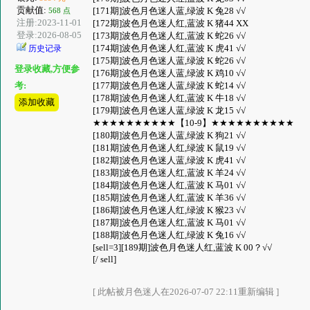
贡献值:
[171期]波色月色迷人蓝,绿波 K 兔28 √√
568 点
注册:2023-11-01
[172期]波色月色迷人红,蓝波 K 猪44 XX
登录:2026-08-05
[173期]波色月色迷人红,蓝波 K 蛇26 √√
[174期]波色月色迷人红,蓝波 K 虎41 √√
历史记录
[175期]波色月色迷人蓝,绿波 K 蛇26 √√
登录收藏,方便参
[176期]波色月色迷人蓝,绿波 K 鸡10 √√
[177期]波色月色迷人蓝,绿波 K 蛇14 √√
考:
[178期]波色月色迷人红,蓝波 K 牛18 √√
添加收藏
[179期]波色月色迷人蓝,绿波 K 龙15 √√
★★★★★★★★★★【10-9】★★★★★★★★★★
[180期]波色月色迷人蓝,绿波 K 狗21 √√
[181期]波色月色迷人红,绿波 K 鼠19 √√
[182期]波色月色迷人蓝,绿波 K 虎41 √√
[183期]波色月色迷人红,蓝波 K 羊24 √√
[184期]波色月色迷人红,蓝波 K 马01 √√
[185期]波色月色迷人红,蓝波 K 羊36 √√
[186期]波色月色迷人红,绿波 K 猴23 √√
[187期]波色月色迷人红,蓝波 K 马01 √√
[188期]波色月色迷人红,绿波 K 兔16 √√
[sell=3][189期]波色月色迷人红,蓝波 K 00？√√
[/ sell]
[ 此帖被月色迷人在2026-07-07 22:11重新编辑 ]