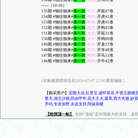
------（10-10）
155期:#独往独来#
杀一肖
{马马}
开鼠07准
154期:#独往独来#
杀一肖
{狗狗}
开虎41准
153期:#独往独来#
杀一肖
{猴猴}
开虎41准
152期:#独往独来#
杀一肖
{虎虎}
开狗45准
151期:#独往独来#
杀一肖
{龙龙}
开鼠31准
150期:#独往独来#
杀一肖
{牛牛}
开狗09准
149期:#独往独来#
杀一肖
{马马}
开龙27准
148期:#独往独来#
杀一肖
{马马}
开羊48准
147期:#独往独来#
杀一肖
{狗狗}
开马13准
146期:#独往独来#
杀一肖
{狗狗}
开牛42准
[ 此帖被膘肥体壮在2026-07-07 22:05重新编辑 ]
【购买用户】
宏图大业,红君宝,虚怀若谷,不曾正眼瞧我
擎天,湖北沙狼,田由甲申,花大主大,最美,西方失败,妙
齐码,专攻加野,永远支持,阿妹茶楼
【给我顶一帖】
您的“顶贴”是对我最大的支持、是给了我