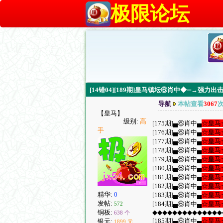
极限论坛
[14错04][189期]皇马镇坛⑥肖中◆═→强力出
导航
本帖查看
3067
【皇马】
级别:
高
[175期]▄⑥肖中▄
☆皇马
手
[176期]▄⑥肖中▄
☆皇马
[177期]▄⑥肖中▄
☆皇马
[178期]▄⑥肖中▄
☆皇马
[179期]▄⑥肖中▄
☆皇马
[180期]▄⑥肖中▄
☆皇马
[181期]▄⑥肖中▄
☆皇马
[182期]▄⑥肖中▄
☆皇马
精华:
0
[183期]▄⑥肖中▄
☆皇马
发帖:
[184期]▄⑥肖中▄
☆皇马
572
铜板:
◆◆◆◆◆◆◆◆◆◆◆◆◆◆◆
638 个
[185期]▄⑥肖中▄
☆皇马
银元:
1899 元