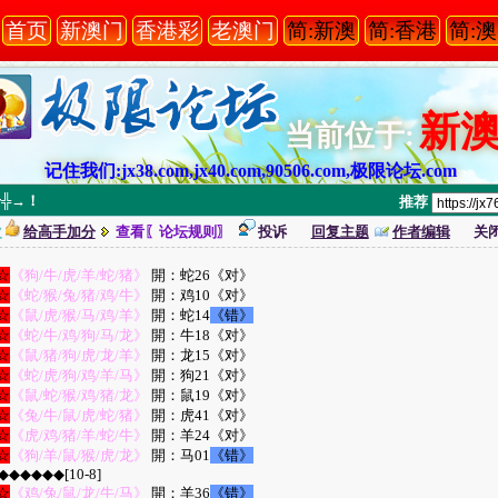
首页
新澳门
香港彩
老澳门
简:新澳
简:香港
简:
新
当前位于:
记住我们:jx38.com,jx40.com,90506.com,极限论坛.com
击╬→！
推荐
次
给高手加分
查看〖论坛规则〗
投诉
回复主题
作者编辑
关
☆
《狗/牛/虎/羊/蛇/猪》
開：蛇26《对》
☆
《蛇/猴/兔/猪/鸡/牛》
開：鸡10《对》
☆
《鼠/虎/猴/马/鸡/羊》
開：蛇14
《错》
☆
《蛇/牛/鸡/狗/马/龙》
開：牛18《对》
☆
《鼠/猪/狗/虎/龙/羊》
開：龙15《对》
☆
《蛇/虎/狗/鸡/羊/马》
開：狗21《对》
☆
《鼠/蛇/猴/鸡/猪/龙》
開：鼠19《对》
☆
《兔/牛/鼠/虎/蛇/猪》
開：虎41《对》
☆
《虎/鸡/猪/羊/蛇/牛》
開：羊24《对》
☆
《狗/羊/鼠/猴/虎/龙》
開：马01
《错》
◆◆◆◆◆[10-8]
☆
《鸡/兔/鼠/龙/牛/马》
開：羊36
《错》