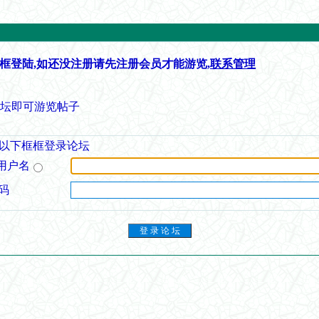
框登陆,如还没注册请先注册会员才能游览,
联系管理
论坛即可游览帖子
以下框框登录论坛
用户名
码