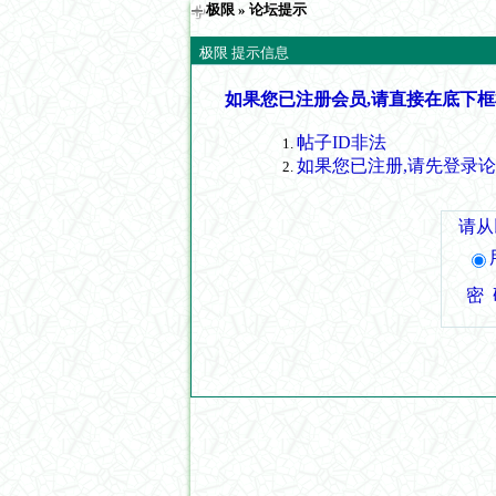
极限
» 论坛提示
极限 提示信息
如果您已注册会员,请直接在底下框
帖子ID非法
如果您已注册,请先登录
请从
密 