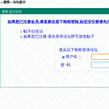
极限
» 论坛提示
极限 提示信息
如果您已注册会员,请直接在底下框框登陆,如还没注册请先
帖子ID非法
如果您已注册,请先登录论坛即可游览帖子
请从以下框框登录论坛
用户名
密 码