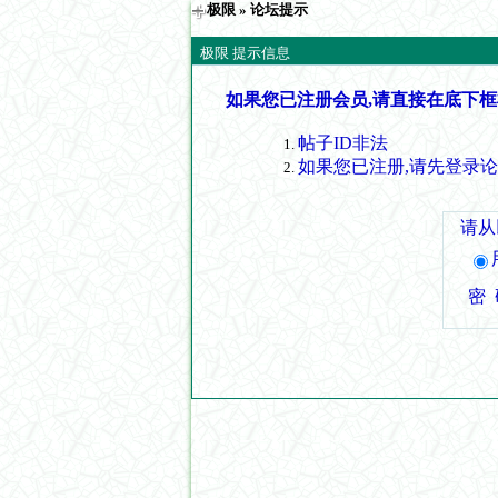
极限
» 论坛提示
极限 提示信息
如果您已注册会员,请直接在底下框
帖子ID非法
如果您已注册,请先登录
请从
密 