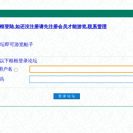
框登陆,如还没注册请先注册会员才能游览,
联系管理
论坛即可游览帖子
以下框框登录论坛
用户名
码