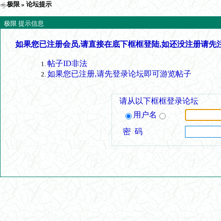
极限
» 论坛提示
极限 提示信息
如果您已注册会员,请直接在底下框框登陆,如还没注册请先
帖子ID非法
如果您已注册,请先登录论坛即可游览帖子
请从以下框框登录论坛
用户名
密 码