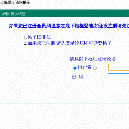
极限
» 论坛提示
极限 提示信息
如果您已注册会员,请直接在底下框框登陆,如还没注册请先
帖子ID非法
如果您已注册,请先登录论坛即可游览帖子
请从以下框框登录论坛
用户名
密 码