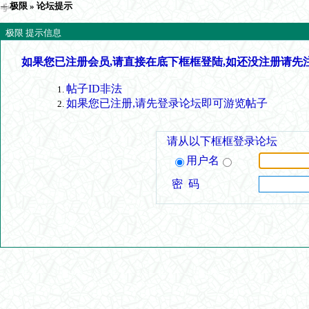
极限
» 论坛提示
极限 提示信息
如果您已注册会员,请直接在底下框框登陆,如还没注册请先
帖子ID非法
如果您已注册,请先登录论坛即可游览帖子
请从以下框框登录论坛
用户名
密 码