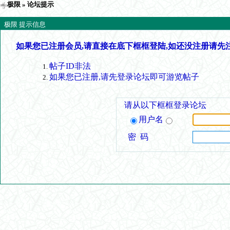
极限
» 论坛提示
极限 提示信息
如果您已注册会员,请直接在底下框框登陆,如还没注册请先
帖子ID非法
如果您已注册,请先登录论坛即可游览帖子
请从以下框框登录论坛
用户名
密 码