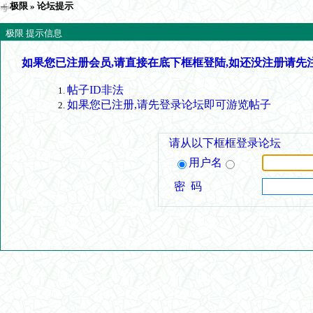
极限
» 论坛提示
极限 提示信息
如果您已注册会员,请直接在底下框框登陆,如还没注册请先
帖子ID非法
如果您已注册,请先登录论坛即可游览帖子
请从以下框框登录论坛
用户名
密 码