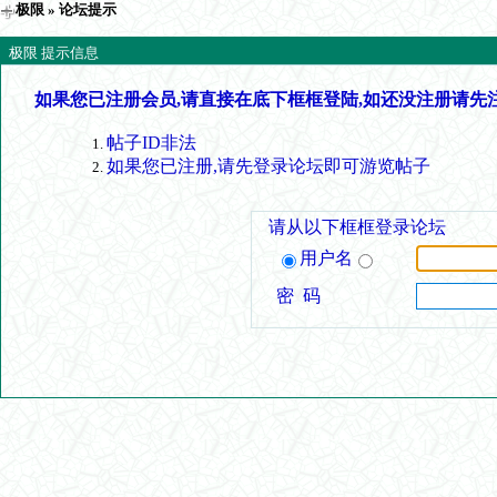
极限
» 论坛提示
极限 提示信息
如果您已注册会员,请直接在底下框框登陆,如还没注册请先
帖子ID非法
如果您已注册,请先登录论坛即可游览帖子
请从以下框框登录论坛
用户名
密 码