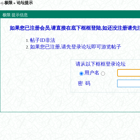
极限
» 论坛提示
极限 提示信息
如果您已注册会员,请直接在底下框框登陆,如还没注册请先
帖子ID非法
如果您已注册,请先登录论坛即可游览帖子
请从以下框框登录论坛
用户名
密 码