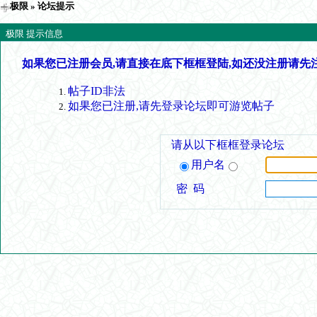
极限
» 论坛提示
极限 提示信息
如果您已注册会员,请直接在底下框框登陆,如还没注册请先
帖子ID非法
如果您已注册,请先登录论坛即可游览帖子
请从以下框框登录论坛
用户名
密 码