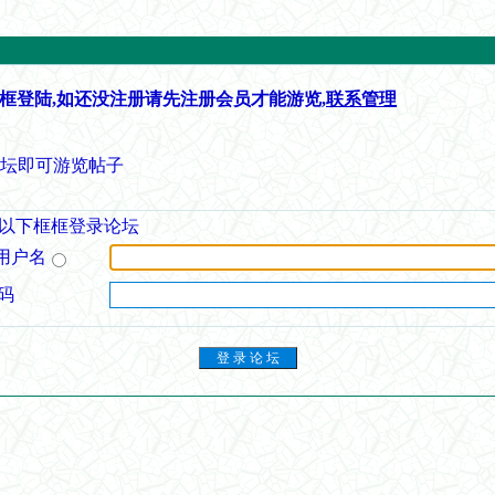
框登陆,如还没注册请先注册会员才能游览,
联系管理
论坛即可游览帖子
以下框框登录论坛
用户名
码