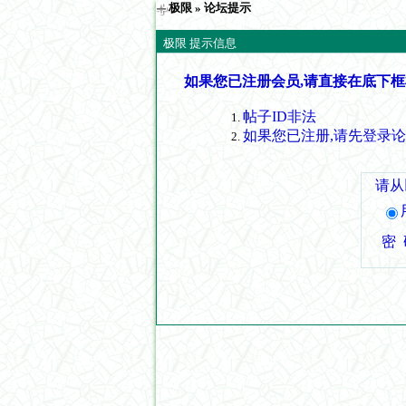
极限
» 论坛提示
极限 提示信息
如果您已注册会员,请直接在底下框
帖子ID非法
如果您已注册,请先登录
请从
密 