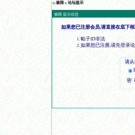
极限
» 论坛提示
极限 提示信息
如果您已注册会员,请直接在底下框
帖子ID非法
如果您已注册,请先登录
请从
密 