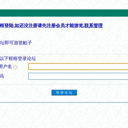
框登陆,如还没注册请先注册会员才能游览,
联系管理
论坛即可游览帖子
以下框框登录论坛
用户名
码