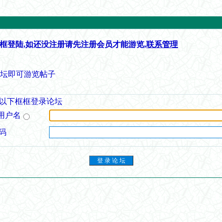
框登陆,如还没注册请先注册会员才能游览,
联系管理
论坛即可游览帖子
以下框框登录论坛
用户名
码