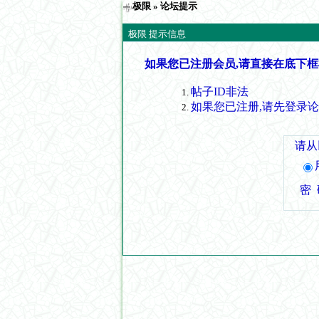
极限
» 论坛提示
极限 提示信息
如果您已注册会员,请直接在底下框
帖子ID非法
如果您已注册,请先登录
请从
密 