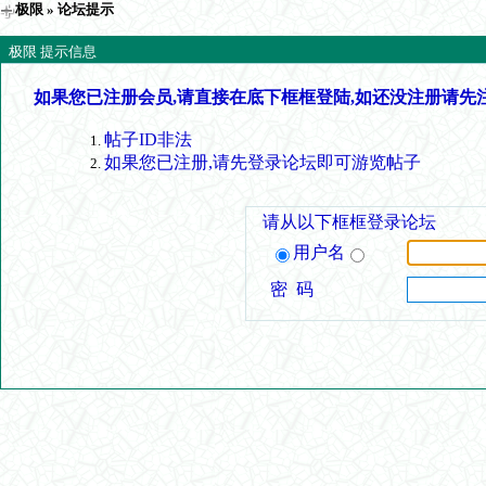
极限
» 论坛提示
极限 提示信息
如果您已注册会员,请直接在底下框框登陆,如还没注册请先
帖子ID非法
如果您已注册,请先登录论坛即可游览帖子
请从以下框框登录论坛
用户名
密 码