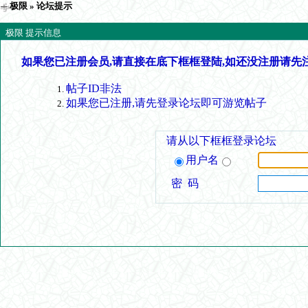
极限
» 论坛提示
极限 提示信息
如果您已注册会员,请直接在底下框框登陆,如还没注册请先
帖子ID非法
如果您已注册,请先登录论坛即可游览帖子
请从以下框框登录论坛
用户名
密 码