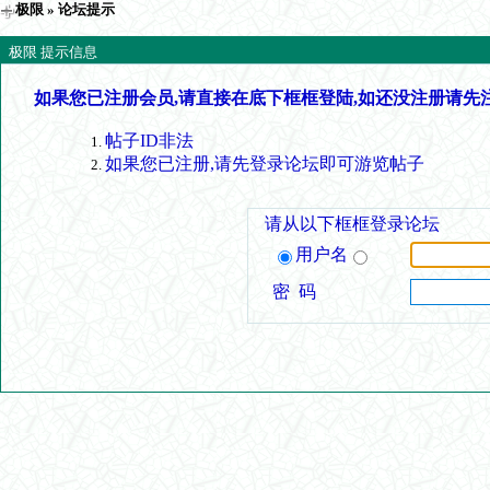
极限
» 论坛提示
极限 提示信息
如果您已注册会员,请直接在底下框框登陆,如还没注册请先
帖子ID非法
如果您已注册,请先登录论坛即可游览帖子
请从以下框框登录论坛
用户名
密 码