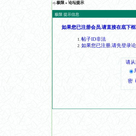
极限
» 论坛提示
极限 提示信息
如果您已注册会员,请直接在底下框
帖子ID非法
如果您已注册,请先登录
请从
密 