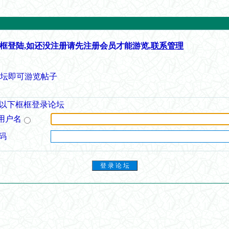
框登陆,如还没注册请先注册会员才能游览,
联系管理
论坛即可游览帖子
以下框框登录论坛
用户名
码