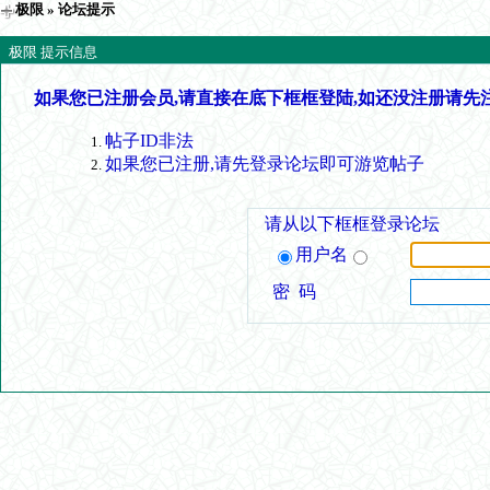
极限
» 论坛提示
极限 提示信息
如果您已注册会员,请直接在底下框框登陆,如还没注册请先
帖子ID非法
如果您已注册,请先登录论坛即可游览帖子
请从以下框框登录论坛
用户名
密 码