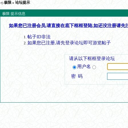
极限
» 论坛提示
极限 提示信息
如果您已注册会员,请直接在底下框框登陆,如还没注册请先
帖子ID非法
如果您已注册,请先登录论坛即可游览帖子
请从以下框框登录论坛
用户名
密 码