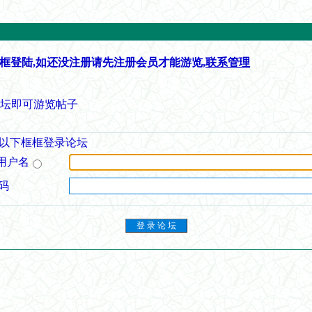
框登陆,如还没注册请先注册会员才能游览,
联系管理
论坛即可游览帖子
以下框框登录论坛
用户名
码