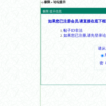
极限
» 论坛提示
极限 提示信息
如果您已注册会员,请直接在底下框
帖子ID非法
如果您已注册,请先登录
请从
密 