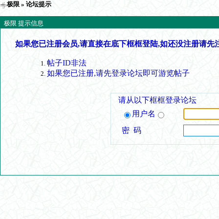
极限
» 论坛提示
极限 提示信息
如果您已注册会员,请直接在底下框框登陆,如还没注册请先
帖子ID非法
如果您已注册,请先登录论坛即可游览帖子
请从以下框框登录论坛
用户名
密 码