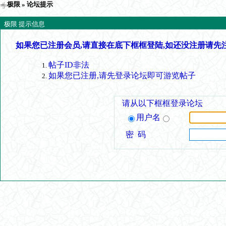
极限
» 论坛提示
极限 提示信息
如果您已注册会员,请直接在底下框框登陆,如还没注册请先
帖子ID非法
如果您已注册,请先登录论坛即可游览帖子
请从以下框框登录论坛
用户名
密 码