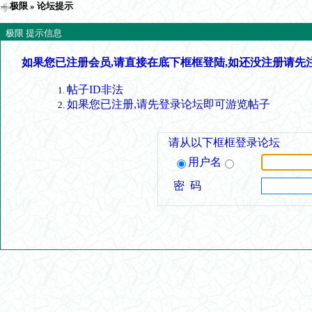
极限
» 论坛提示
极限 提示信息
如果您已注册会员,请直接在底下框框登陆,如还没注册请先
帖子ID非法
如果您已注册,请先登录论坛即可游览帖子
请从以下框框登录论坛
用户名
密 码