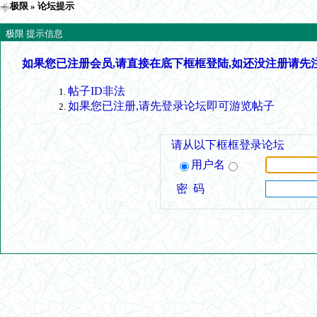
极限
» 论坛提示
极限 提示信息
如果您已注册会员,请直接在底下框框登陆,如还没注册请先
帖子ID非法
如果您已注册,请先登录论坛即可游览帖子
请从以下框框登录论坛
用户名
密 码