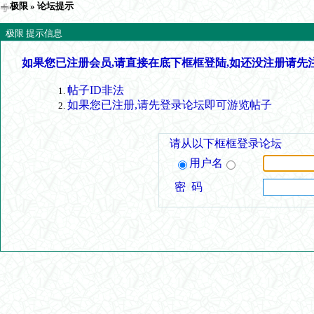
极限
» 论坛提示
极限 提示信息
如果您已注册会员,请直接在底下框框登陆,如还没注册请先
帖子ID非法
如果您已注册,请先登录论坛即可游览帖子
请从以下框框登录论坛
用户名
密 码