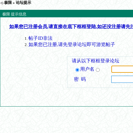
极限
» 论坛提示
极限 提示信息
如果您已注册会员,请直接在底下框框登陆,如还没注册请先
帖子ID非法
如果您已注册,请先登录论坛即可游览帖子
请从以下框框登录论坛
用户名
密 码