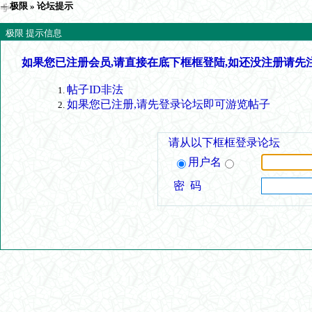
极限
» 论坛提示
极限 提示信息
如果您已注册会员,请直接在底下框框登陆,如还没注册请先
帖子ID非法
如果您已注册,请先登录论坛即可游览帖子
请从以下框框登录论坛
用户名
密 码