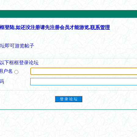
框登陆,如还没注册请先注册会员才能游览,
联系管理
论坛即可游览帖子
以下框框登录论坛
用户名
码