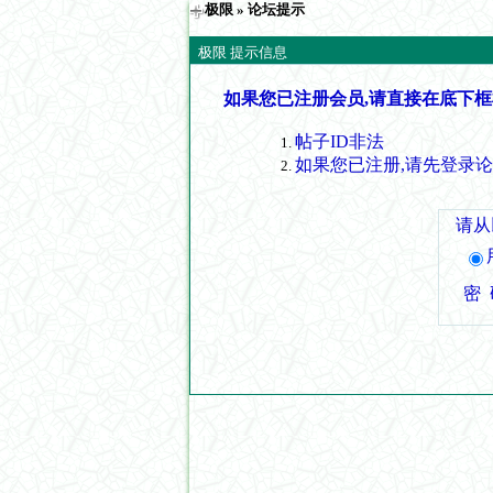
极限
» 论坛提示
极限 提示信息
如果您已注册会员,请直接在底下框
帖子ID非法
如果您已注册,请先登录
请从
密 