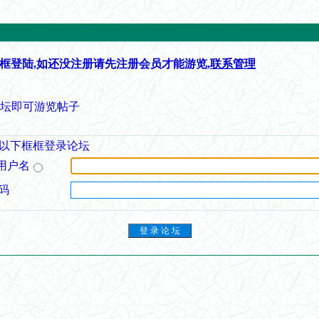
框登陆,如还没注册请先注册会员才能游览,
联系管理
论坛即可游览帖子
以下框框登录论坛
用户名
码