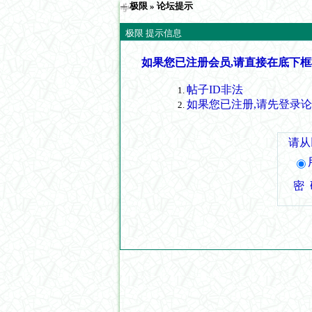
极限
» 论坛提示
极限 提示信息
如果您已注册会员,请直接在底下框
帖子ID非法
如果您已注册,请先登录
请从
密 